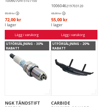
1006070
415107100
1006046
219703120
89,00 kr
68,00 kr
i
i
72,00 kr
55,00 kr
I lager
I lager
Lägg i varukorg
Lägg i varukorg
UTFÖRSÄLJNING - 30%
UTFÖRSÄLJNING - 20%
RABATT
RABATT
NGK TÄNDSTIFT
CARBIDE