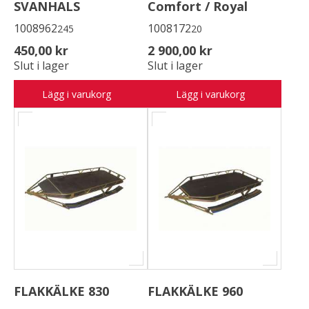
SVANHALS
Comfort / Royal
1008962
1008172
245
20
450,00 kr
2 900,00 kr
Slut i lager
Slut i lager
Lägg i varukorg
Lägg i varukorg
FLAKKÄLKE 830
FLAKKÄLKE 960