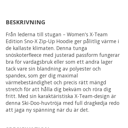
BESKRIVNING
Från lederna till stugan – Women's X-Team
Edition Sno-X Zip-Up Hoodie ger pålitlig värme i
de kallaste klimaten. Denna tunga
snöskoterfleece med justerad passform fungerar
bra för vardagsbruk eller som ett andra lager
tack vare sin blandning av polyester och
spandex, som ger dig maximal
värmebeständighet och precis rätt mängd
stretch för att hålla dig bekväm och röra dig
fritt. Med sin karaktäristiska X-Team-design är
denna Ski-Doo-huvtröja med full dragkedja redo
att jaga ny spänning när du är det.