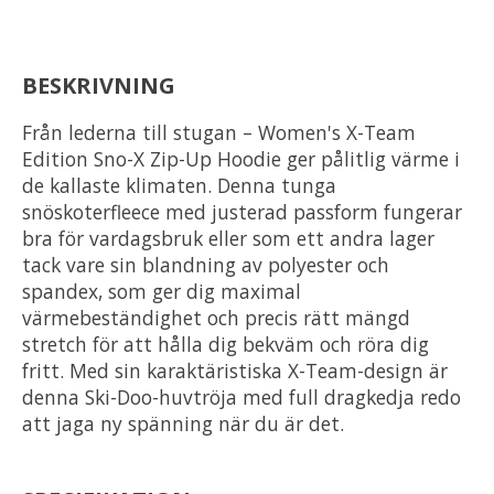
BESKRIVNING
Från lederna till stugan – Women's X-Team
Edition Sno-X Zip-Up Hoodie ger pålitlig värme i
de kallaste klimaten. Denna tunga
snöskoterfleece med justerad passform fungerar
bra för vardagsbruk eller som ett andra lager
tack vare sin blandning av polyester och
spandex, som ger dig maximal
värmebeständighet och precis rätt mängd
stretch för att hålla dig bekväm och röra dig
fritt. Med sin karaktäristiska X-Team-design är
denna Ski-Doo-huvtröja med full dragkedja redo
att jaga ny spänning när du är det.