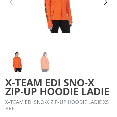
Om oss
Förvaring
Sprängskisser
X-TEAM EDI SNO-X
ZIP-UP HOODIE LADIE
X-TEAM EDI SNO-X ZIP-UP HOODIE LADIE XS
BRP