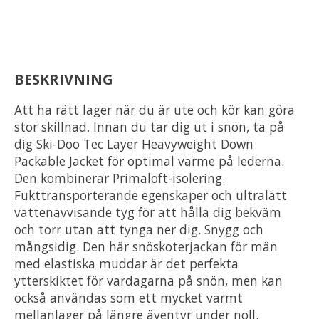
BESKRIVNING
Att ha rätt lager när du är ute och kör kan göra
stor skillnad. Innan du tar dig ut i snön, ta på
dig Ski-Doo Tec Layer Heavyweight Down
Packable Jacket för optimal värme på lederna.
Den kombinerar Primaloft-isolering.
Fukttransporterande egenskaper och ultralätt
vattenavvisande tyg för att hålla dig bekväm
och torr utan att tynga ner dig. Snygg och
mångsidig. Den här snöskoterjackan för män
med elastiska muddar är det perfekta
ytterskiktet för vardagarna på snön, men kan
också användas som ett mycket varmt
mellanlager på längre äventyr under noll.