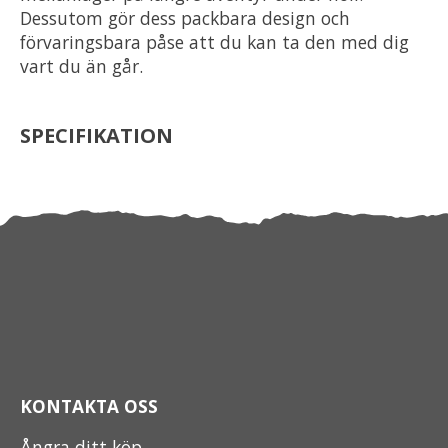
Dessutom gör dess packbara design och
förvaringsbara påse att du kan ta den med dig
vart du än går.
SPECIFIKATION
KONTAKTA OSS
Ångra ditt köp