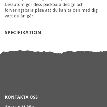
Dessutom gör dess packbara design och
förvaringsbara påse att du kan ta den med dig
vart du än går.
SPECIFIKATION
KONTAKTA OSS
Ångra ditt köp