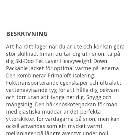
BESKRIVNING
Att ha rätt lager när du är ute och kör kan göra
stor skillnad. Innan du tar dig ut i snön, ta på
dig Ski-Doo Tec Layer Heavyweight Down
Packable Jacket för optimal värme på lederna.
Den kombinerar Primaloft-isolering.
Fukttransporterande egenskaper och ultralätt
vattenavvisande tyg för att hålla dig bekväm
och torr utan att tynga ner dig. Snygg och
mångsidig. Den här snöskoterjackan för män
med elastiska muddar är det perfekta
ytterskiktet för vardagarna på snön, men kan
också användas som ett mycket varmt
mellanlager på längre äventyr under noll.