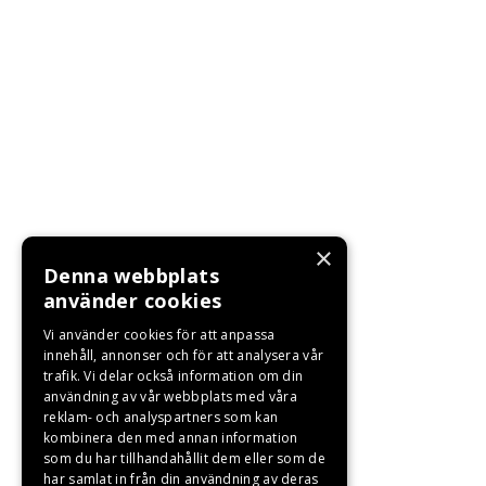
×
Denna webbplats
använder cookies
Vi använder cookies för att anpassa
innehåll, annonser och för att analysera vår
trafik. Vi delar också information om din
användning av vår webbplats med våra
reklam- och analyspartners som kan
kombinera den med annan information
som du har tillhandahållit dem eller som de
har samlat in från din användning av deras