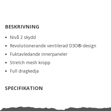
BESKRIVNING
Nivå 2 skydd
Revolutionerande ventilerad D3O®-design
Fuktavledande innerpaneler
Stretch mesh kropp
Full dragkedja
SPECIFIKATION