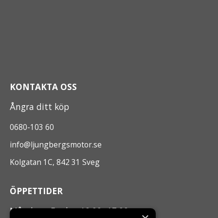
KONTAKTA OSS
Ångra ditt köp
0680-103 60
info@ljungbergsmotor.se
Kolgatan 1C, 842 31 Sveg
ÖPPETTIDER
Måndag - Fredag 10.00 -17.00