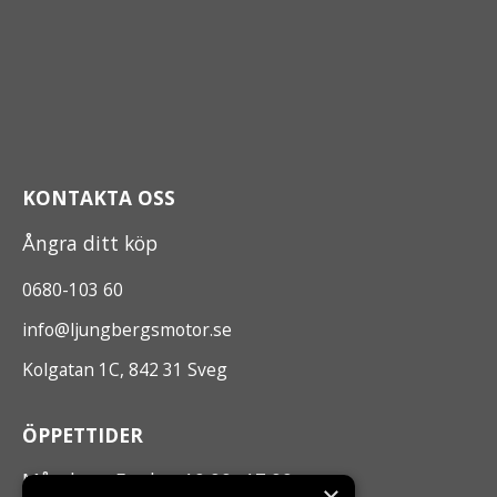
KONTAKTA OSS
Ångra ditt köp
0680-103 60
info@ljungbergsmotor.se
Kolgatan 1C, 842 31 Sveg
ÖPPETTIDER
Måndag - Fredag 10.00 -17.00