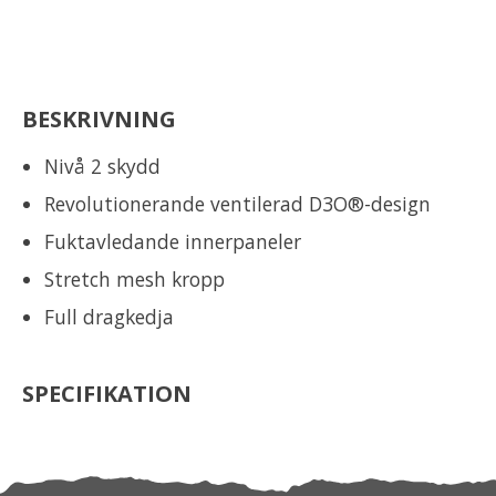
BESKRIVNING
Nivå 2 skydd
Revolutionerande ventilerad D3O®-design
Fuktavledande innerpaneler
Stretch mesh kropp
Full dragkedja
SPECIFIKATION