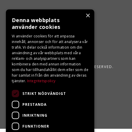
×
Denna webbplats
använder cookies
Vi använder cookies för att anpassa
innehåll, annonser och för att analysera vår
trafik. Vi delar också information om din
användning av vår webbplats med våra
reklam- och analyspartners som kan
kombinera den med annan information
LJUNGBERGS MOTOR 2026. ALL RIGHTS RESERVED.
som du har tillhandahållit dem eller som de
har samlat in från din användning av deras
POWERED BY EMPORI CMS
tjänster.
Integritetspolicy
STRIKT NÖDVÄNDIGT
PRESTANDA
INRIKTNING
FUNKTIONER