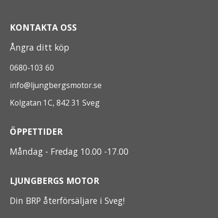
KONTAKTA OSS
Ångra ditt köp
0680-103 60
info@ljungbergsmotor.se
Kolgatan 1C, 842 31 Sveg
ÖPPETTIDER
Måndag - Fredag 10.00 -17.00
LJUNGBERGS MOTOR
Din BRP återförsäljare i Sveg!