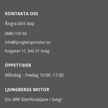
KONTAKTA OSS
Ångra ditt köp
0680-103 60
info@ljungbergsmotor.se
Kolgatan 1C, 842 31 Sveg
ÖPPETTIDER
Måndag - Fredag 10.00 -17.00
LJUNGBERGS MOTOR
Din BRP återförsäljare i Sveg!