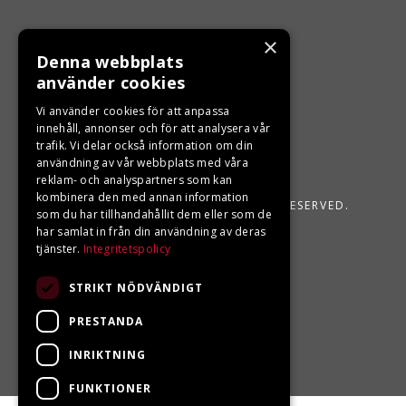
×
Denna webbplats
använder cookies
Vi använder cookies för att anpassa
innehåll, annonser och för att analysera vår
trafik. Vi delar också information om din
användning av vår webbplats med våra
reklam- och analyspartners som kan
kombinera den med annan information
LJUNGBERGS MOTOR 2026. ALL RIGHTS RESERVED.
som du har tillhandahållit dem eller som de
har samlat in från din användning av deras
POWERED BY EMPORI CMS
tjänster.
Integritetspolicy
STRIKT NÖDVÄNDIGT
PRESTANDA
INRIKTNING
FUNKTIONER