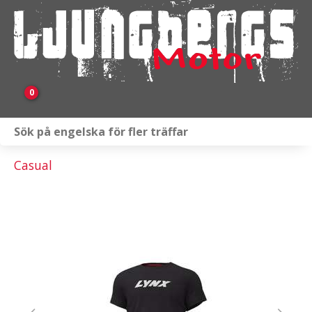
0
Webbutik
Casual
Fordon i lager
Verkstad
KAMPANJ
BRP
Släpvagnar & Skylift