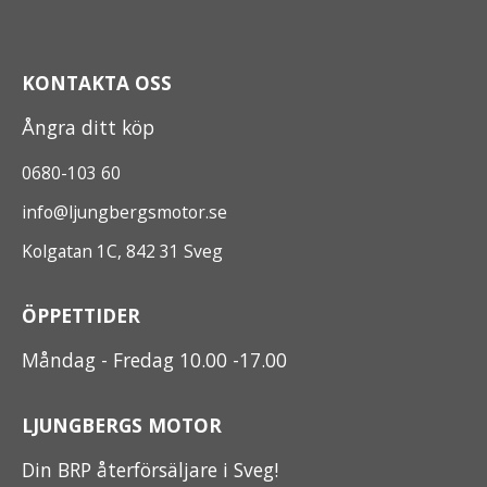
KONTAKTA OSS
Ångra ditt köp
0680-103 60
info@ljungbergsmotor.se
Kolgatan 1C, 842 31 Sveg
ÖPPETTIDER
Måndag - Fredag 10.00 -17.00
LJUNGBERGS MOTOR
Din BRP återförsäljare i Sveg!