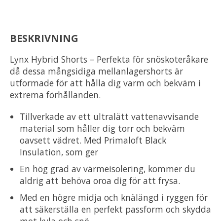
BESKRIVNING
Lynx Hybrid Shorts – Perfekta för snöskoteråkare
då dessa mångsidiga mellanlagershorts är
utformade för att hålla dig varm och bekväm i
extrema förhållanden.
Tillverkade av ett ultralätt vattenavvisande
material som håller dig torr och bekväm
oavsett vädret. Med Primaloft Black
Insulation, som ger
En hög grad av värmeisolering, kommer du
aldrig att behöva oroa dig för att frysa.
Med en högre midja och knälängd i ryggen för
att säkerställa en perfekt passform och skydda
mot kyla och snö.