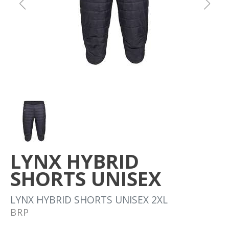
Om oss
Förvaring
Sprängskisser
LYNX HYBRID
SHORTS UNISEX
LYNX HYBRID SHORTS UNISEX 2XL
BRP