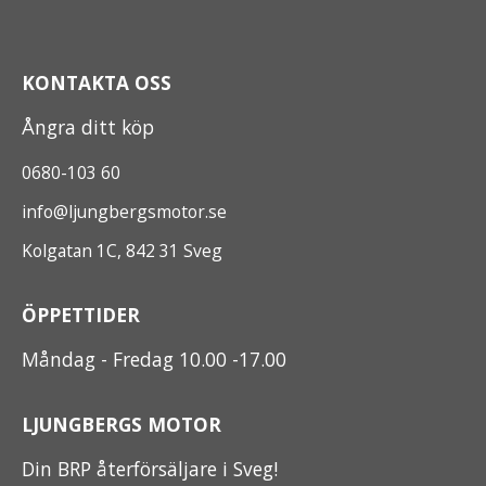
KONTAKTA OSS
Ångra ditt köp
0680-103 60
info@ljungbergsmotor.se
Kolgatan 1C, 842 31 Sveg
ÖPPETTIDER
Måndag - Fredag 10.00 -17.00
LJUNGBERGS MOTOR
Din BRP återförsäljare i Sveg!