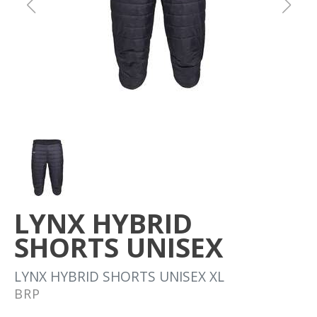
Om oss
Förvaring
Sprängskisser
LYNX HYBRID
SHORTS UNISEX
LYNX HYBRID SHORTS UNISEX XL
BRP