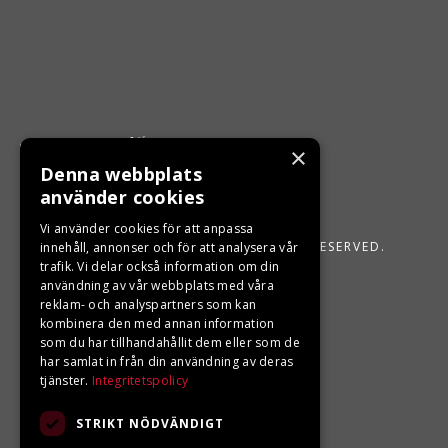
×
Denna webbplats
använder cookies
Vi använder cookies för att anpassa
LJUNGBERGS MOTOR 2026. ALL RIGHTS RESERVED.
innehåll, annonser och för att analysera vår
trafik. Vi delar också information om din
POWERED BY EMPORI CMS
användning av vår webbplats med våra
reklam- och analyspartners som kan
kombinera den med annan information
som du har tillhandahållit dem eller som de
har samlat in från din användning av deras
tjänster.
Integritetspolicy
STRIKT NÖDVÄNDIGT