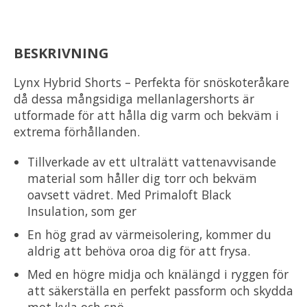
BESKRIVNING
Lynx Hybrid Shorts – Perfekta för snöskoteråkare
då dessa mångsidiga mellanlagershorts är
utformade för att hålla dig varm och bekväm i
extrema förhållanden.
Tillverkade av ett ultralätt vattenavvisande
material som håller dig torr och bekväm
oavsett vädret. Med Primaloft Black
Insulation, som ger
En hög grad av värmeisolering, kommer du
aldrig att behöva oroa dig för att frysa.
Med en högre midja och knälängd i ryggen för
att säkerställa en perfekt passform och skydda
mot kyla och snö.