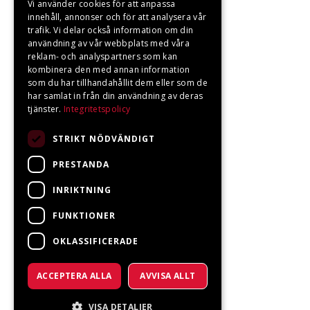
Vi använder cookies för att anpassa
innehåll, annonser och för att analysera vår
trafik. Vi delar också information om din
användning av vår webbplats med våra
reklam- och analyspartners som kan
kombinera den med annan information
som du har tillhandahållit dem eller som de
har samlat in från din användning av deras
tjänster.
Integritetspolicy
STRIKT NÖDVÄNDIGT
PRESTANDA
INRIKTNING
FUNKTIONER
OKLASSIFICERADE
ACCEPTERA ALLA
AVVISA ALLT
VISA DETALJER