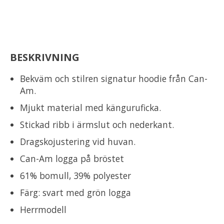
BESKRIVNING
Bekväm och stilren signatur hoodie från Can-
Am.
Mjukt material med känguruficka.
Stickad ribb i ärmslut och nederkant.
Dragskojustering vid huvan.
Can-Am logga på bröstet
61% bomull, 39% polyester
Färg: svart med grön logga
Herrmodell