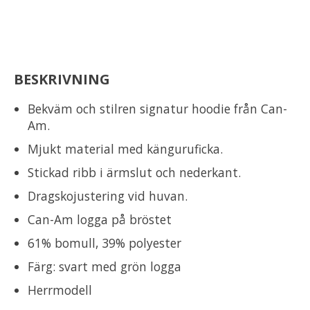
BESKRIVNING
Bekväm och stilren signatur hoodie från Can-
Am.
Mjukt material med känguruficka.
Stickad ribb i ärmslut och nederkant.
Dragskojustering vid huvan.
Can-Am logga på bröstet
61% bomull, 39% polyester
Färg: svart med grön logga
Herrmodell