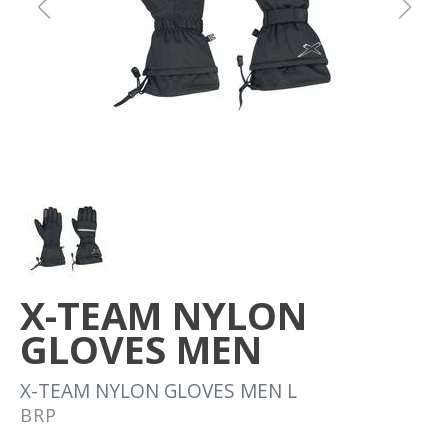
Om oss
Förvaring
Sprängskisser
X-TEAM NYLON
GLOVES MEN
X-TEAM NYLON GLOVES MEN L
BRP