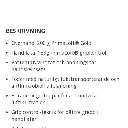
BESKRIVNING
Överhand: 200 g PrimaLoft® Gold
Handflata: 133g PrimaLoft® gripkontroll
Vattentät, vindtät och andningsbar
handskeinsats
Foder med naturligt fukttransporterande och
antimikrobiell ullblandning
Boxade fingertoppar för att undvika
luftinfiltration
Grip control-teknik för bättre grepp i
handflatan