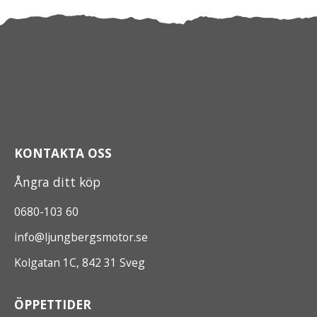
KONTAKTA OSS
Ångra ditt köp
0680-103 60
info@ljungbergsmotor.se
Kolgatan 1C, 842 31 Sveg
ÖPPETTIDER