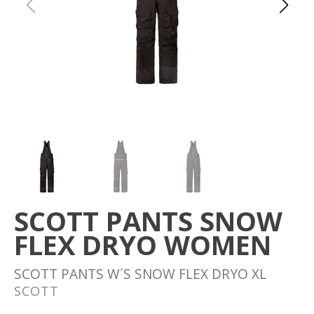
Om oss
Förvaring
Sprängskisser
SCOTT PANTS SNOW
FLEX DRYO WOMEN
SCOTT PANTS W´S SNOW FLEX DRYO XL
SCOTT