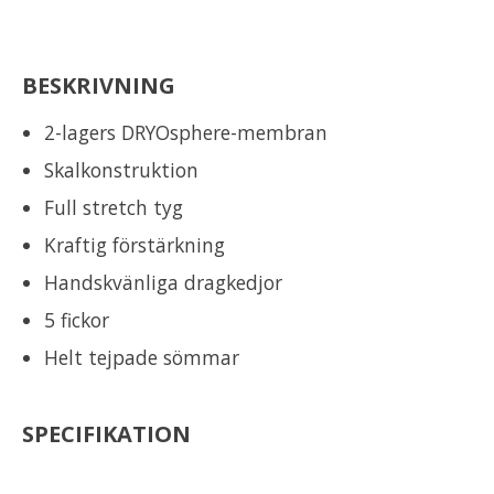
BESKRIVNING
2-lagers DRYOsphere-membran
Skalkonstruktion
Full stretch tyg
Kraftig förstärkning
Handskvänliga dragkedjor
5 fickor
Helt tejpade sömmar
SPECIFIKATION