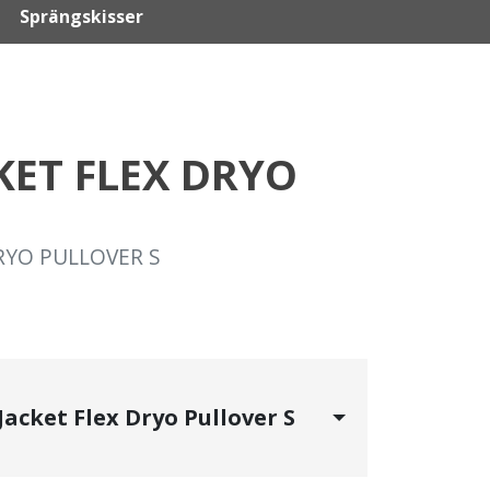
Sprängskisser
KET FLEX DRYO
RYO PULLOVER S
acket Flex Dryo Pullover S