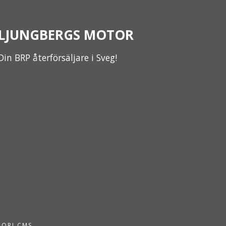
LJUNGBERGS MOTOR
Din BRP återförsäljare i Sveg!
PORI CMS