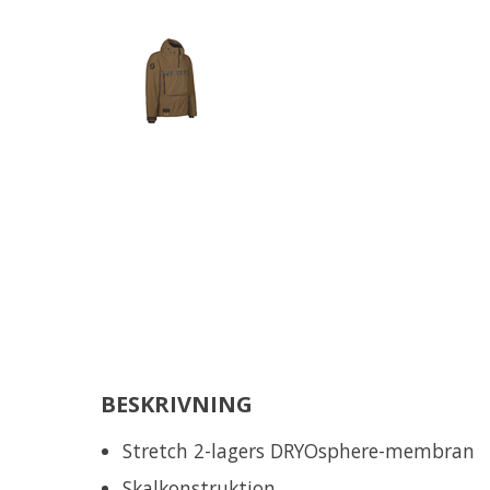
BESKRIVNING
Stretch 2-lagers DRYOsphere-membran
Skalkonstruktion