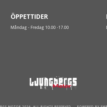
ÖPPETTIDER
Måndag - Fredag 10.00 -17.00
RGS MOTOR 2026. ALL RIGHTS RESERVED.
POWERED BY EM