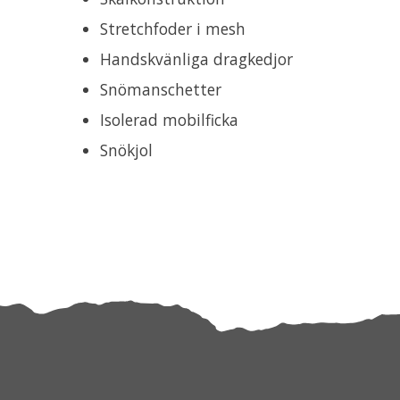
Stretchfoder i mesh
Handskvänliga dragkedjor
Snömanschetter
Isolerad mobilficka
Snökjol