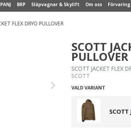
PANJ
BRP
Släpvagnar & Skylift
Om oss
Förvaring
CKET FLEX DRYO PULLOVER
SCOTT JAC
PULLOVER
SCOTT JACKET FLEX D
SCOTT
VALD VARIANT
SCOTT J