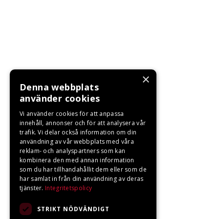
×
Denna webbplats
använder cookies
Vi använder cookies för att anpassa
innehåll, annonser och för att analysera vår
trafik. Vi delar också information om din
användning av vår webbplats med våra
reklam- och analyspartners som kan
kombinera den med annan information
som du har tillhandahållit dem eller som de
har samlat in från din användning av deras
tjänster.
Integritetspolicy
STRIKT NÖDVÄNDIGT