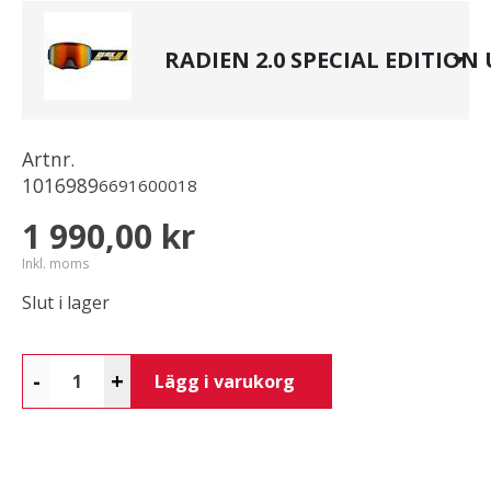
RADIEN 2.0 SPECIAL EDITION
Artnr.
1016989
6691600018
1 990,00 kr
Inkl. moms
Slut i lager
-
+
Lägg i varukorg