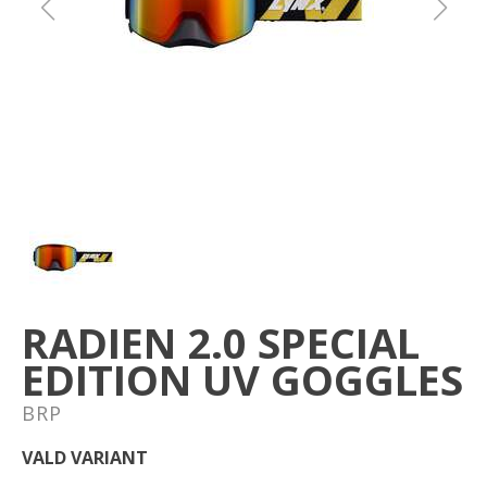
Om oss
Förvaring
Sprängskisser
RADIEN 2.0 SPECIAL
EDITION UV GOGGLES
BRP
VALD VARIANT