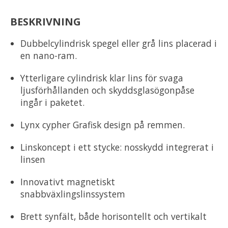
BESKRIVNING
Dubbelcylindrisk spegel eller grå lins placerad i
en nano-ram.
Ytterligare cylindrisk klar lins för svaga
ljusförhållanden och skyddsglasögonpåse
ingår i paketet.
Lynx cypher Grafisk design på remmen.
Linskoncept i ett stycke: nosskydd integrerat i
linsen
Innovativt magnetiskt
snabbväxlingslinssystem
Brett synfält, både horisontellt och vertikalt