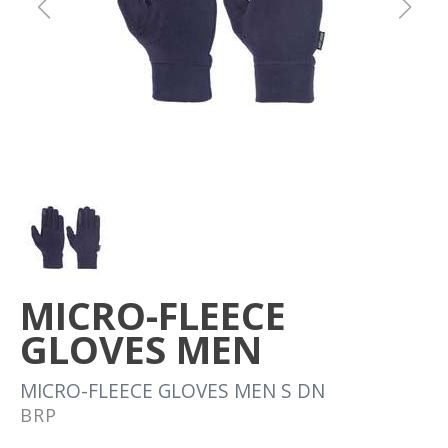
Om oss
Förvaring
Sprängskisser
MICRO-FLEECE
GLOVES MEN
MICRO-FLEECE GLOVES MEN S DN
BRP