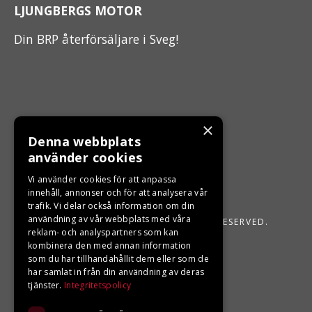
LJUNGBERGS MOTOR
Din BRP återförsäljare i Sveg!
×
Denna webbplats
använder cookies
Vi använder cookies för att anpassa
innehåll, annonser och för att analysera vår
trafik. Vi delar också information om din
användning av vår webbplats med våra
LJUNGBERGS MOTOR 2026. ALL RIGHTS RESERVED.
reklam- och analyspartners som kan
kombinera den med annan information
POWERED BY EMPORI CMS
som du har tillhandahållit dem eller som de
har samlat in från din användning av deras
tjänster.
Integritetspolicy