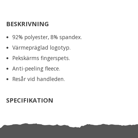
BESKRIVNING
92% polyester, 8% spandex.
Värmepräglad logotyp.
Pekskärms fingerspets.
Anti-peeling fleece.
Resår vid handleden.
SPECIFIKATION