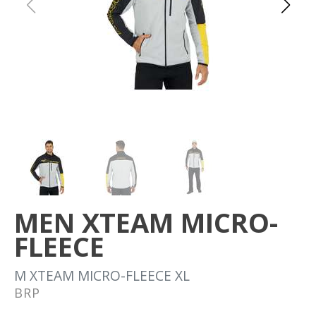
Om oss
Förvaring
Sprängskisser
MEN XTEAM MICRO-
FLEECE
M XTEAM MICRO-FLEECE XL
BRP