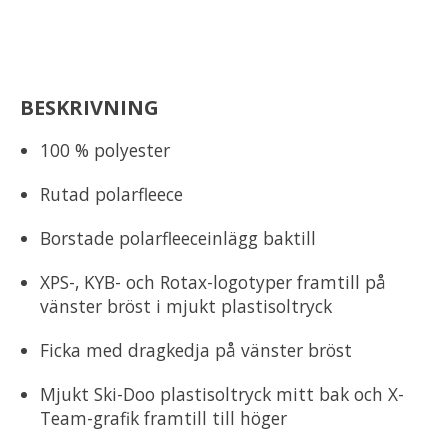
BESKRIVNING
100 % polyester
Rutad polarfleece
Borstade polarfleeceinlägg baktill
XPS-, KYB- och Rotax-logotyper framtill på
vänster bröst i mjukt plastisoltryck
Ficka med dragkedja på vänster bröst
Mjukt Ski-Doo plastisoltryck mitt bak och X-
Team-grafik framtill till höger