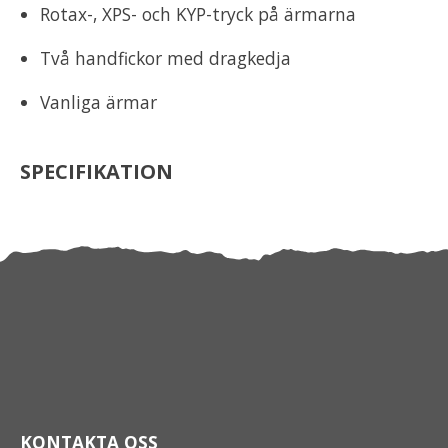
Rotax-, XPS- och KYP-tryck på ärmarna
Två handfickor med dragkedja
Vanliga ärmar
SPECIFIKATION
KONTAKTA OSS