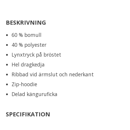
BESKRIVNING
60 % bomull
40 % polyester
Lynxtryck på bröstet
Hel dragkedja
Ribbad vid ärmslut och nederkant
Zip-hoodie
Delad känguruficka
SPECIFIKATION