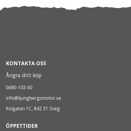
KONTAKTA OSS
Ångra ditt köp
0680-103 60
info@ljungbergsmotor.se
Kolgatan 1C, 842 31 Sveg
ÖPPETTIDER