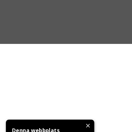
×
Denna webbplats