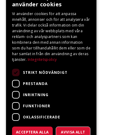
använder cookies
Vi använder cookies för att anpassa
innehåll, annonser och för att analysera vår
trafik. Vi delar också information om din
användning av vår webbplats med våra
reklam- och analyspartners som kan
kombinera den med annan information
som du har tillhandahållit dem eller som de
har samlat in från din användning av deras
tjänster.
Integritetspolicy
STRIKT NÖDVÄNDIGT
PRESTANDA
INRIKTNING
FUNKTIONER
OKLASSIFICERADE
ACCEPTERA ALLA
AVVISA ALLT