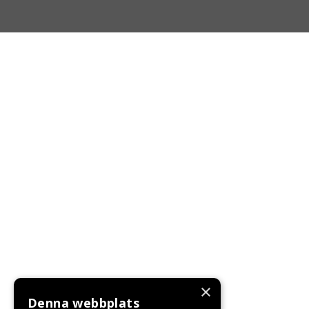
×
Denna webbplats