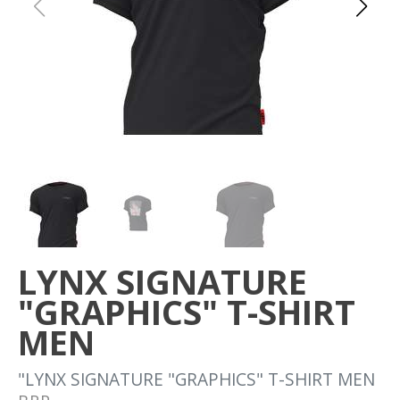
Om oss
Förvaring
Sprängskisser
LYNX SIGNATURE
"GRAPHICS" T-SHIRT
MEN
"LYNX SIGNATURE "GRAPHICS" T-SHIRT MEN