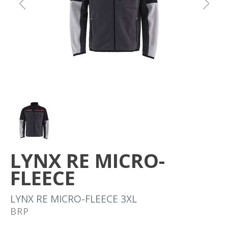
Om oss
Förvaring
Sprängskisser
LYNX RE MICRO-
FLEECE
LYNX RE MICRO-FLEECE 3XL
BRP