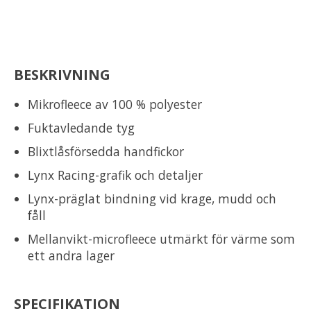
BESKRIVNING
Mikrofleece av 100 % polyester
Fuktavledande tyg
Blixtlåsförsedda handfickor
Lynx Racing-grafik och detaljer
Lynx-präglat bindning vid krage, mudd och
fåll
Mellanvikt-microfleece utmärkt för värme som
ett andra lager
SPECIFIKATION