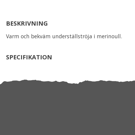
BESKRIVNING
Varm och bekväm underställströja i merinoull.
SPECIFIKATION