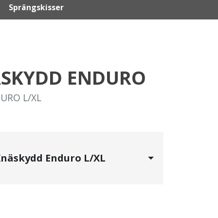
Sprängskisser
ÄSKYDD ENDURO
URO L/XL
Knäskydd Enduro L/XL