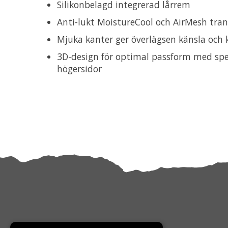
Silikonbelagd integrerad lårrem
Anti-lukt MoistureCool och AirMesh tra
Mjuka kanter ger överlägsen känsla och
3D-design för optimal passform med spec
högersidor