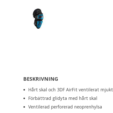
BESKRIVNING
Hårt skal och 3DF AirFit ventilerat mjuk
Förbättrad glidyta med hårt skal
Ventilerad perforerad neoprenhylsa