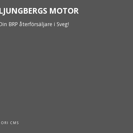
LJUNGBERGS MOTOR
Din BRP återförsäljare i Sveg!
PORI CMS