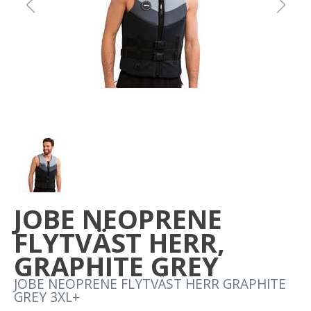
Om oss
Förvaring
Sprängskisser
JOBE NEOPRENE
FLYTVÄST HERR,
GRAPHITE GREY
JOBE NEOPRENE FLYTVÄST HERR GRAPHITE
GREY 3XL+