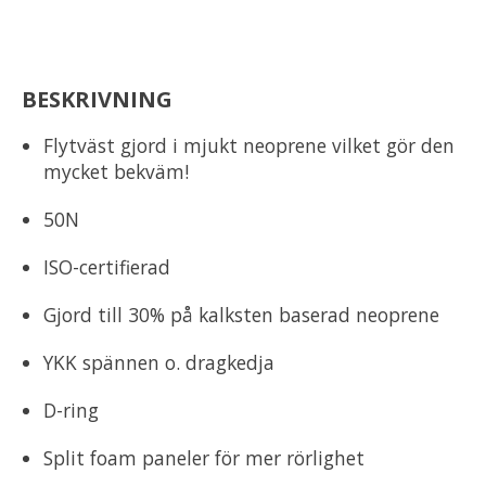
BESKRIVNING
Flytväst gjord i mjukt neoprene vilket gör den
mycket bekväm!
50N
ISO-certifierad
Gjord till 30% på kalksten baserad neoprene
YKK spännen o. dragkedja
D-ring
Split foam paneler för mer rörlighet