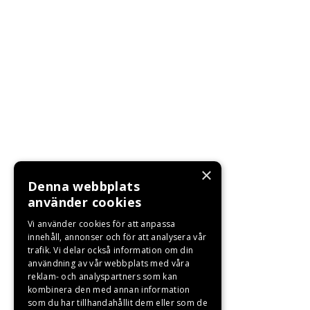
×
Denna webbplats
använder cookies
Vi använder cookies för att anpassa
innehåll, annonser och för att analysera vår
trafik. Vi delar också information om din
användning av vår webbplats med våra
reklam- och analyspartners som kan
kombinera den med annan information
som du har tillhandahållit dem eller som de