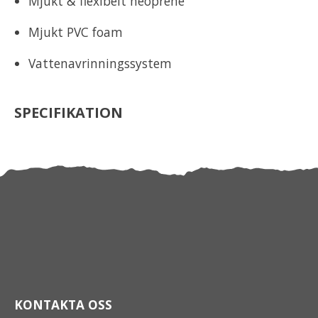
Mjukt & flexibelt neoprene
Mjukt PVC foam
Vattenavrinningssystem
SPECIFIKATION
KONTAKTA OSS