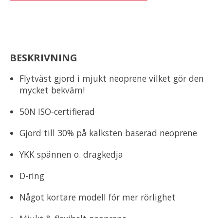
BESKRIVNING
Flytväst gjord i mjukt neoprene vilket gör den
mycket bekväm!
50N ISO-certifierad
Gjord till 30% på kalksten baserad neoprene
YKK spännen o. dragkedja
D-ring
Något kortare modell för mer rörlighet