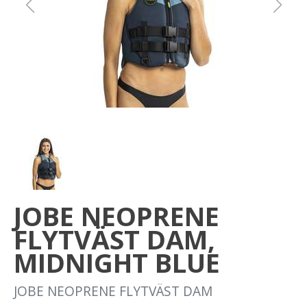
Om oss
Förvaring
Sprängskisser
JOBE NEOPRENE
FLYTVÄST DAM,
MIDNIGHT BLUE
JOBE NEOPRENE FLYTVÄST DAM