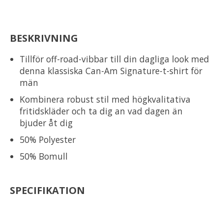
BESKRIVNING
Tillför off-road-vibbar till din dagliga look med
denna klassiska Can-Am Signature-t-shirt för
män
Kombinera robust stil med högkvalitativa
fritidskläder och ta dig an vad dagen än
bjuder åt dig
50% Polyester
50% Bomull
SPECIFIKATION