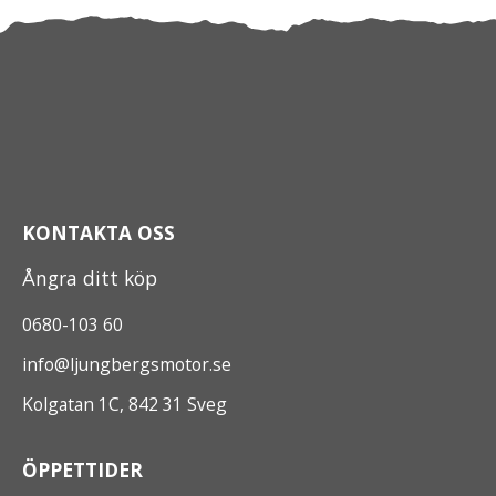
KONTAKTA OSS
Ångra ditt köp
0680-103 60
info@ljungbergsmotor.se
Kolgatan 1C, 842 31 Sveg
ÖPPETTIDER