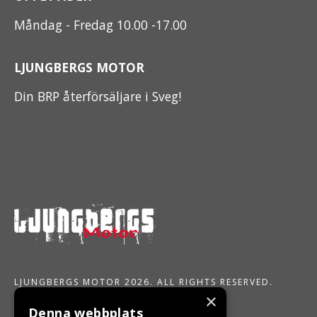
Måndag - Fredag 10.00 -17.00
LJUNGBERGS MOTOR
Din BRP återförsäljare i Sveg!
LJUNGBERGS MOTOR 2026. ALL RIGHTS RESERVED.
×
POWERED BY EMPORI CMS
Denna webbplats