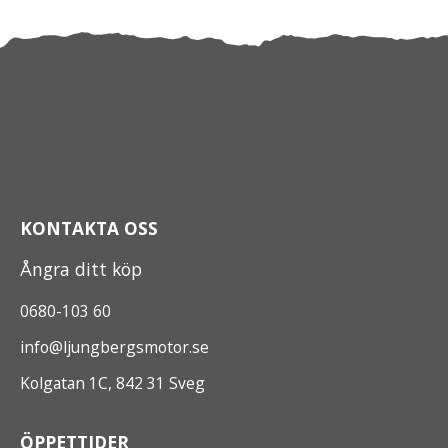
KONTAKTA OSS
Ångra ditt köp
0680-103 60
info@ljungbergsmotor.se
Kolgatan 1C, 842 31 Sveg
ÖPPETTIDER