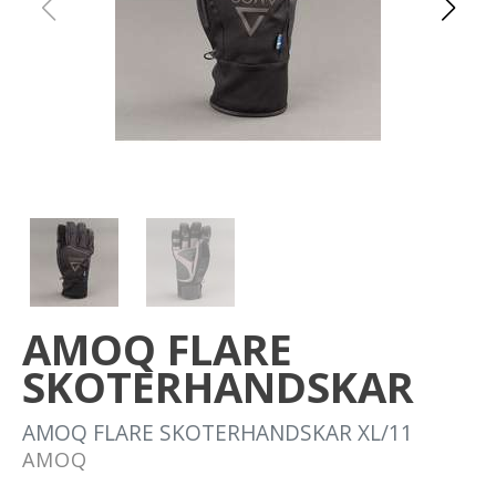
Om oss
Förvaring
Sprängskisser
AMOQ FLARE
SKOTERHANDSKAR
AMOQ FLARE SKOTERHANDSKAR XL/11
AMOQ