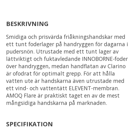
BESKRIVNING
Smidiga och prisvärda friåkningshandskar med
ett tunt foderlager på handryggen för dagarna i
pudersnön. Utrustade med ett tunt lager av
lättviktigt och fuktavledande INNOBORNE-foder
över handryggen, medan handflatan av Clarino
är ofodrat för optimalt grepp. För att hålla
vatten ute är handskarna även utrustade med
ett vind- och vattentätt ELEVENT-membran.
AMOQ Flare är praktiskt taget en av de mest
mångsidiga handskarna på marknaden.
SPECIFIKATION