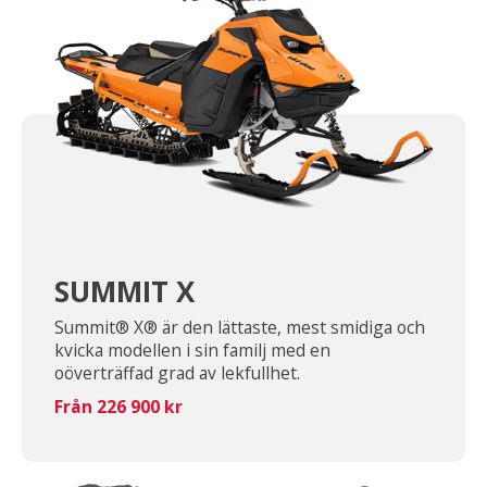
SUMMIT X
Summit® X® är den lättaste, mest smidiga och
kvicka modellen i sin familj med en
oöverträffad grad av lekfullhet.
Från 226 900 kr