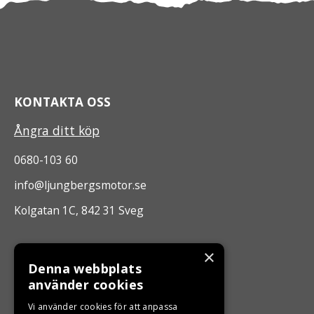
KONTAKTA OSS
Ångra ditt köp
0680-103 60
info@ljungbergsmotor.se
Kolgatan 1C, 842 31 Sveg
ÖPPETTIDER
×
Denna webbplats
Måndag - Fredag 10.00 -17.00
använder cookies
Vi använder cookies för att anpassa