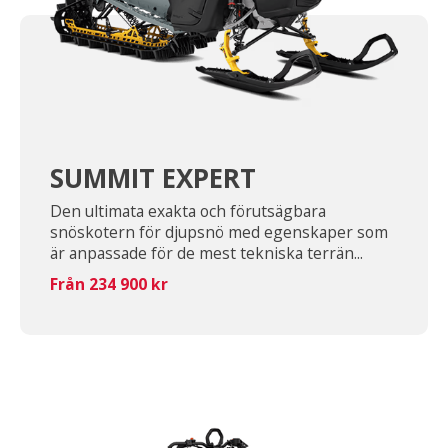
SUMMIT EXPERT
Den ultimata exakta och förutsägbara
snöskotern för djupsnö med egenskaper som
är anpassade för de mest tekniska terrän...
Från 234 900 kr