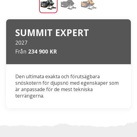
SUMMIT EXPERT
2027
Från
234 900 KR
Den ultimata exakta och förutsägbara
snöskotern för djupsnö med egenskaper som
är anpassade för de mest tekniska
terrängerna.