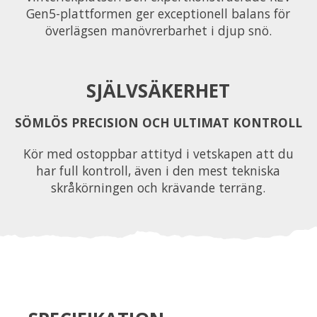
Gen5-plattformen ger exceptionell balans för
överlägsen manövrerbarhet i djup snö.
SJÄLVSÄKERHET
SÖMLÖS PRECISION OCH ULTIMAT KONTROLL
Kör med ostoppbar attityd i vetskapen att du
har full kontroll, även i den mest tekniska
skråkörningen och krävande terräng.