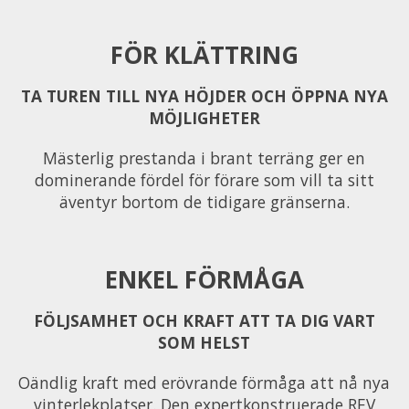
FÖR KLÄTTRING
TA TUREN TILL NYA HÖJDER OCH ÖPPNA NYA
MÖJLIGHETER
Mästerlig prestanda i brant terräng ger en
dominerande fördel för förare som vill ta sitt
äventyr bortom de tidigare gränserna.
ENKEL FÖRMÅGA
FÖLJSAMHET OCH KRAFT ATT TA DIG VART
SOM HELST
Oändlig kraft med erövrande förmåga att nå nya
vinterlekplatser. Den expertkonstruerade REV