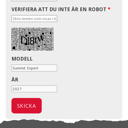
VERIFIERA ATT DU INTE ÄR EN ROBOT
*
MODELL
ÅR