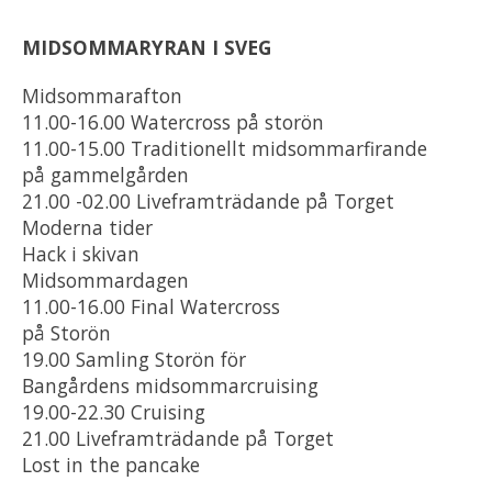
MIDSOMMARYRAN I SVEG
Midsommarafton
11.00-16.00 Watercross på storön
11.00-15.00 Traditionellt midsommarfirande
på gammelgården
21.00 -02.00 Liveframträdande på Torget
Moderna tider
Hack i skivan
Midsommardagen
11.00-16.00 Final Watercross
på Storön
19.00 Samling Storön för
Bangårdens midsommarcruising
19.00-22.30 Cruising
21.00 Liveframträdande på Torget
Lost in the pancake