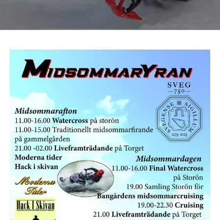
Om oss
Förvaring
Sprängskisser