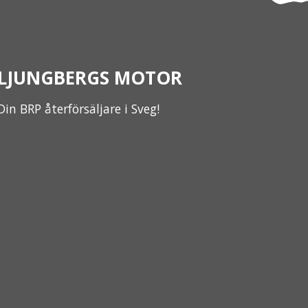
LJUNGBERGS MOTOR
Din BRP återförsäljare i Sveg!