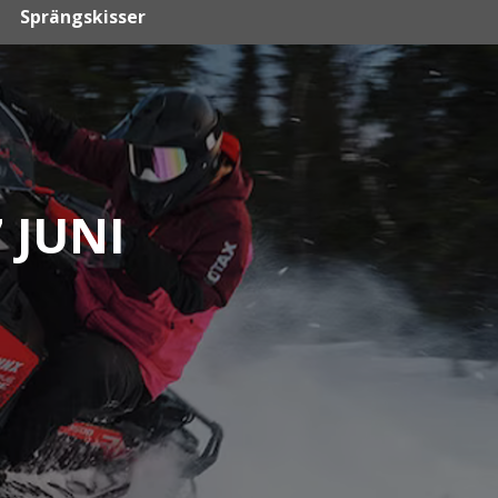
Sprängskisser
 JUNI