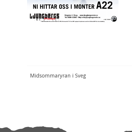
Midsommaryran i Sveg