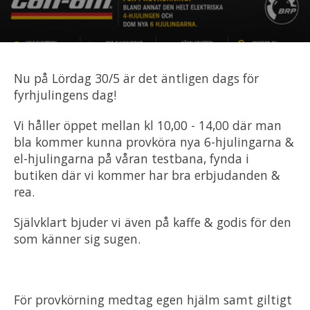
Om oss
Förvaring
Nu på Lördag 30/5 är det äntligen dags för
fyrhjulingens dag!
Sprängskisser
Vi håller öppet mellan kl 10,00 - 14,00 där man
bla kommer kunna provköra nya 6-hjulingarna &
el-hjulingarna på våran testbana, fynda i
butiken där vi kommer har bra erbjudanden &
rea.
Självklart bjuder vi även på kaffe & godis för den
som känner sig sugen.
För provkörning medtag egen hjälm samt giltigt