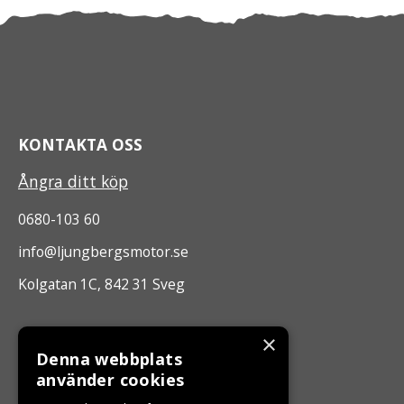
KONTAKTA OSS
Ångra ditt köp
0680-103 60
info@ljungbergsmotor.se
Kolgatan 1C, 842 31 Sveg
ÖPPETTIDER
×
Denna webbplats
Måndag - Fredag 10.00 -17.00
använder cookies