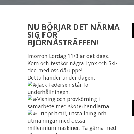
NU BÖRJAR DET NÄRMA
SIG FÖR
BJÖRNÅSTRÄFFEN!
Imorron Lördag 11/3 är det dags.
Kom och testkör några Lynx och Ski-
doo med oss däruppe!
Detta händer under dagen:
Jack Pedersen står för
underhållningen.
Visning och provkörning i
samarbete med skoterhandlarna.
Trippelträff, utställning och
utmaningar med dessa
millenniummaskiner. Ta gärna med