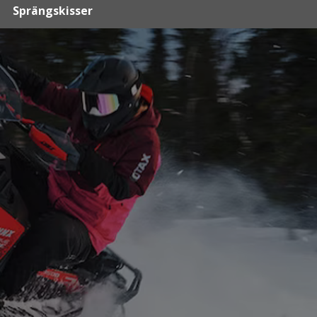
Sprängskisser