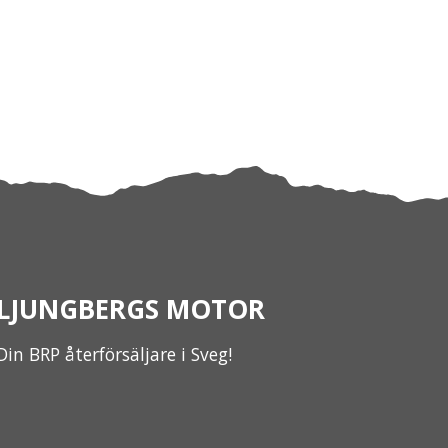
LJUNGBERGS MOTOR
Din BRP återförsäljare i Sveg!