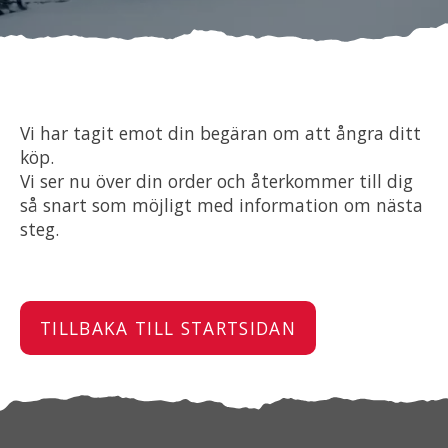
Om oss
Förvaring
Vi har tagit emot din begäran om att ångra ditt
Sprängskisser
köp.
Vi ser nu över din order och återkommer till dig
så snart som möjligt med information om nästa
steg.
TILLBAKA TILL STARTSIDAN