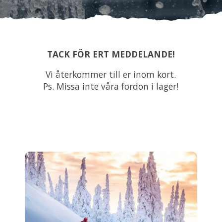
Om oss
Förvaring
TACK FÖR ERT MEDDELANDE!
Sprängskisser
Vi återkommer till er inom kort.
Ps. Missa inte våra fordon i lager!