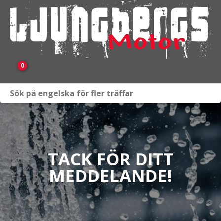
0
Webbutik
Fordon i lager
Verkstad
TACK FÖR DITT
MEDDELANDE!
KAMPANJ
BRP
Släpvagnar & Skylift