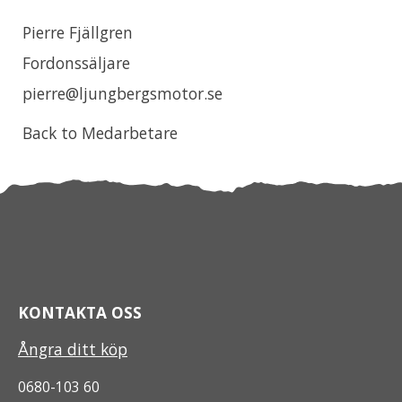
Pierre Fjällgren
Fordonssäljare
pierre@ljungbergsmotor.se
Back to Medarbetare
KONTAKTA OSS
Ångra ditt köp
0680-103 60