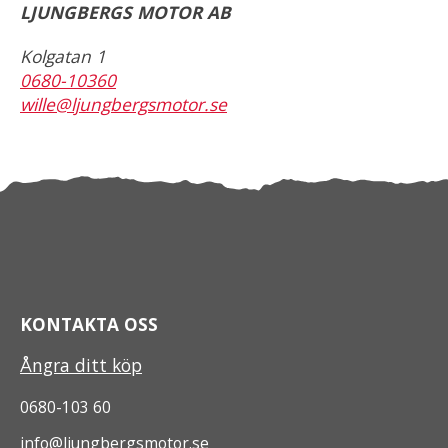
LJUNGBERGS MOTOR AB
Kolgatan 1
0680-10360
wille@ljungbergsmotor.se
KONTAKTA OSS
Ångra ditt köp
0680-103 60
info@ljungbergsmotor.se