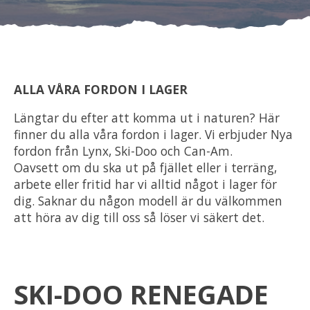
Om oss
Förvaring
ALLA VÅRA FORDON I LAGER
Sprängskisser
Längtar du efter att komma ut i naturen? Här
finner du alla våra fordon i lager. Vi erbjuder Nya
fordon från Lynx, Ski-Doo och Can-Am.
Oavsett om du ska ut på fjället eller i terräng,
arbete eller fritid har vi alltid något i lager för
dig. Saknar du någon modell är du välkommen
att höra av dig till oss så löser vi säkert det.
SKI-DOO RENEGADE