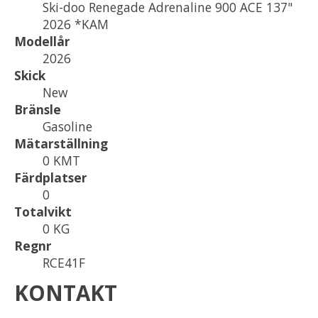
Ski-doo Renegade Adrenaline 900 ACE 137"
2026 *KAM
Modellår
2026
Skick
New
Bränsle
Gasoline
Mätarställning
0 KMT
Färdplatser
0
Totalvikt
0 KG
Regnr
RCE41F
KONTAKT