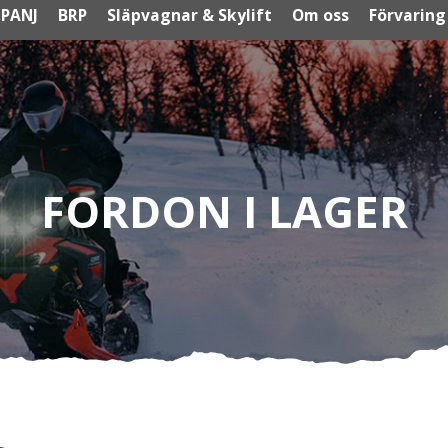
PANJ
BRP
Släpvagnar & Skylift
Om oss
Förvaring
FORDON I LAGER