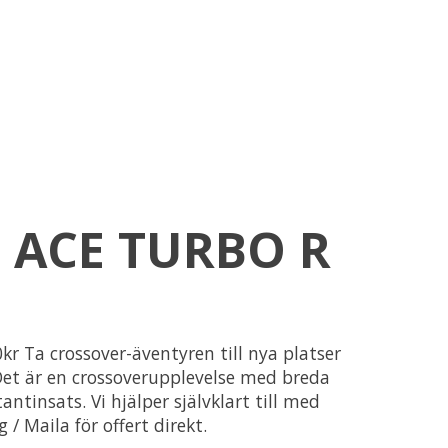
 ACE TURBO R
r Ta crossover-äventyren till nya platser
et är en crossoverupplevelse med breda
ntinsats. Vi hjälper självklart till med
/ Maila för offert direkt.