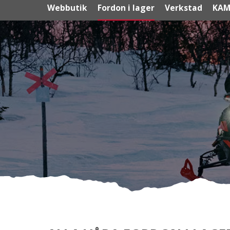
Webbutik
Fordon i lager
Verkstad
KAM