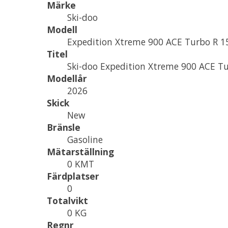
Märke
Ski-doo
Modell
Expedition Xtreme 900 ACE Turbo R 
Titel
Ski-doo Expedition Xtreme 900 ACE Tu
Modellår
2026
Skick
New
Bränsle
Gasoline
Mätarställning
0 KMT
Färdplatser
0
Totalvikt
0 KG
Regnr