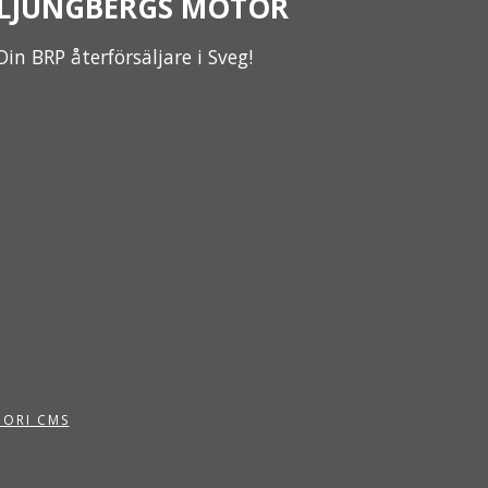
LJUNGBERGS MOTOR
Din BRP återförsäljare i Sveg!
PORI CMS