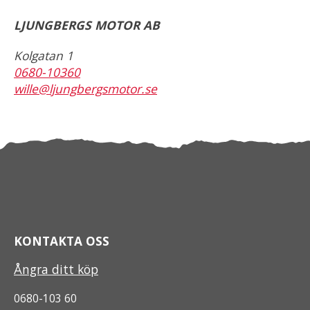
LJUNGBERGS MOTOR AB
Kolgatan 1
0680-10360
wille@ljungbergsmotor.se
KONTAKTA OSS
Ångra ditt köp
0680-103 60