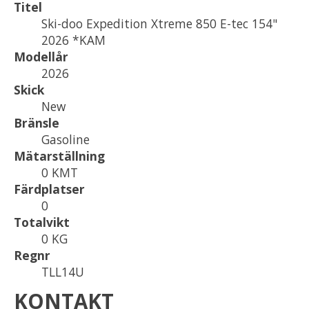
Titel
Ski-doo Expedition Xtreme 850 E-tec 154"
2026 *KAM
Modellår
2026
Skick
New
Bränsle
Gasoline
Mätarställning
0 KMT
Färdplatser
0
Totalvikt
0 KG
Regnr
TLL14U
KONTAKT