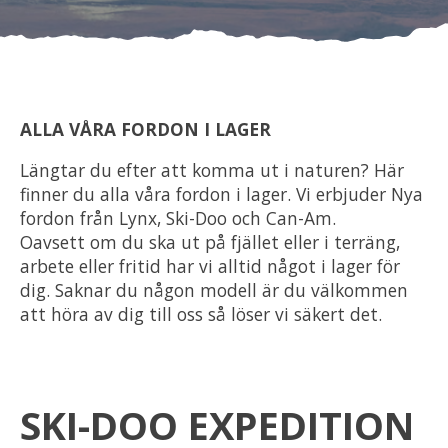
Om oss
Förvaring
ALLA VÅRA FORDON I LAGER
Sprängskisser
Längtar du efter att komma ut i naturen? Här
finner du alla våra fordon i lager. Vi erbjuder Nya
fordon från Lynx, Ski-Doo och Can-Am.
Oavsett om du ska ut på fjället eller i terräng,
arbete eller fritid har vi alltid något i lager för
dig. Saknar du någon modell är du välkommen
att höra av dig till oss så löser vi säkert det.
SKI-DOO EXPEDITION