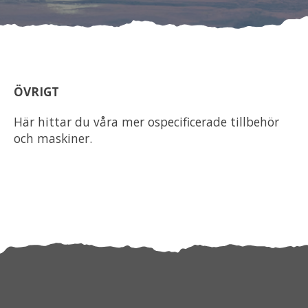
Om oss
Förvaring
ÖVRIGT
Sprängskisser
Här hittar du våra mer ospecificerade tillbehör
och maskiner.