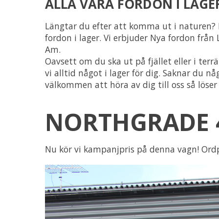
ALLA VÅRA FORDON I LAGE
Längtar du efter att komma ut i naturen? H
fordon i lager. Vi erbjuder Nya fordon från
Am.
Oavsett om du ska ut på fjället eller i terrä
vi alltid något i lager för dig. Saknar du n
välkommen att höra av dig till oss så löser 
NORTHGRADE 4
Nu kör vi kampanjpris på denna vagn! Ordp