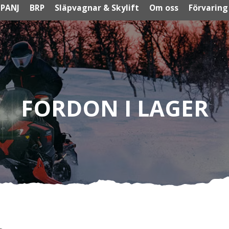
PANJ
BRP
Släpvagnar & Skylift
Om oss
Förvaring
FORDON I LAGER