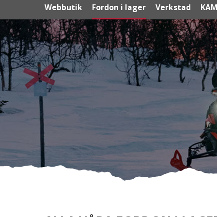
Webbutik
Fordon i lager
Verkstad
KAM