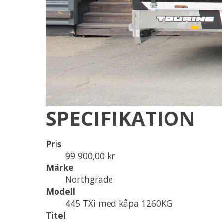
SPECIFIKATION
Pris
99 900,00 kr
Märke
Northgrade
Modell
445 TXi med kåpa 1260KG
Titel