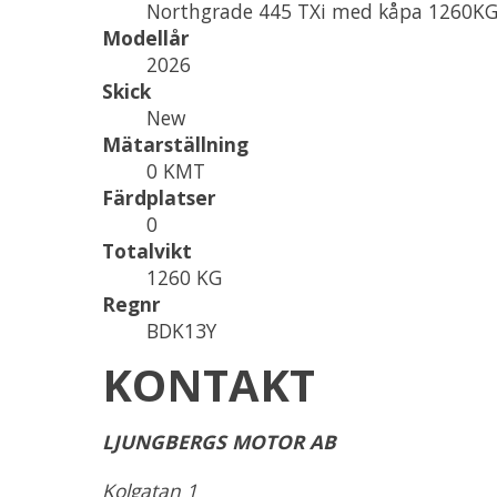
Northgrade 445 TXi med kåpa 1260KG
Modellår
2026
Skick
New
Mätarställning
0 KMT
Färdplatser
0
Totalvikt
1260 KG
Regnr
BDK13Y
KONTAKT
LJUNGBERGS MOTOR AB
Kolgatan 1