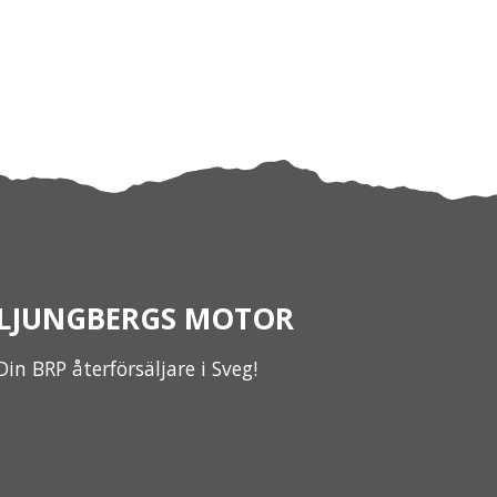
LJUNGBERGS MOTOR
Din BRP återförsäljare i Sveg!