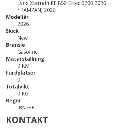
Lynx Xterrain RE 850 E-tec 3700 2026
*KAMPANJ 2026
Modellår
2026
Skick
New
Bränsle
Gasoline
Mätarställning
0 KMT
Färdplatser
0
Totalvikt
0 KG
Regnr
JBN78F
KONTAKT