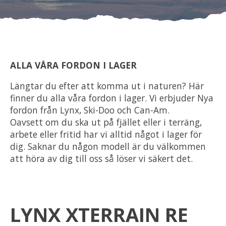
Om oss
Förvaring
ALLA VÅRA FORDON I LAGER
Sprängskisser
Längtar du efter att komma ut i naturen? Här
finner du alla våra fordon i lager. Vi erbjuder Nya
fordon från Lynx, Ski-Doo och Can-Am.
Oavsett om du ska ut på fjället eller i terräng,
arbete eller fritid har vi alltid något i lager för
dig. Saknar du någon modell är du välkommen
att höra av dig till oss så löser vi säkert det.
LYNX XTERRAIN RE