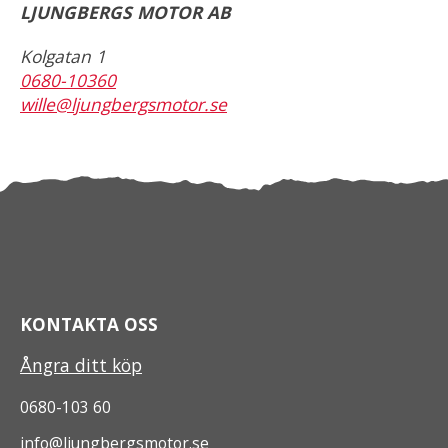
LJUNGBERGS MOTOR AB
Kolgatan 1
0680-10360
wille@ljungbergsmotor.se
KONTAKTA OSS
Ångra ditt köp
0680-103 60
info@ljungbergsmotor.se