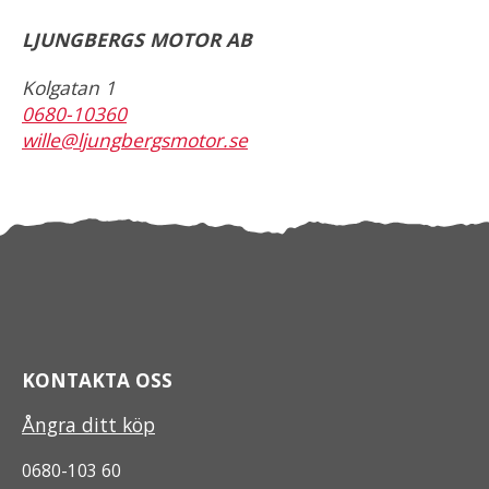
LJUNGBERGS MOTOR AB
Kolgatan 1
0680-10360
wille@ljungbergsmotor.se
KONTAKTA OSS
Ångra ditt köp
0680-103 60