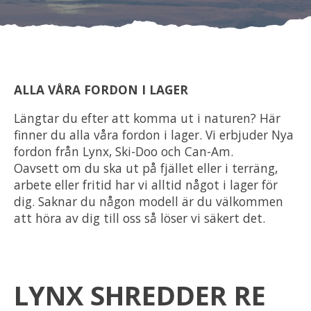
Om oss
Förvaring
ALLA VÅRA FORDON I LAGER
Sprängskisser
Längtar du efter att komma ut i naturen? Här
finner du alla våra fordon i lager. Vi erbjuder Nya
fordon från Lynx, Ski-Doo och Can-Am.
Oavsett om du ska ut på fjället eller i terräng,
arbete eller fritid har vi alltid något i lager för
dig. Saknar du någon modell är du välkommen
att höra av dig till oss så löser vi säkert det.
LYNX SHREDDER RE