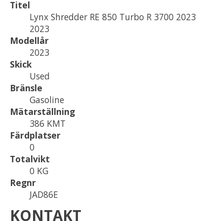
Titel
Lynx Shredder RE 850 Turbo R 3700 2023
2023
Modellår
2023
Skick
Used
Bränsle
Gasoline
Mätarställning
386 KMT
Färdplatser
0
Totalvikt
0 KG
Regnr
JAD86E
KONTAKT