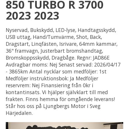
850 TURBO R 3700
2023 2023
Nyservad, Bukskydd, LED-lyse, Handtagsskydd,
USB uttag, Hand/Tumvärme, Shot, Back,
Dragstart, Linqfästen, Isrivare, 64mm kammar,
36" framvagn, Justerbart bromshandtag,
Bromskoppsskydd, Dragbåge. Regnr: JAD86E
Avdragbar moms: Nej Senast servad: 2026/04/17
- 3865km Antal nycklar som medföljer: 1st
Medföljer instruktionsbok: Ja Medföljer
reservrem: Nej Finansiering från 0kr i
kontantinsats. Vi hjälper självklart till med
frakten. Finns hemma för omgående leverans!
Står hos oss på Ljungbergs Motor i Sveg
Härjedalen.