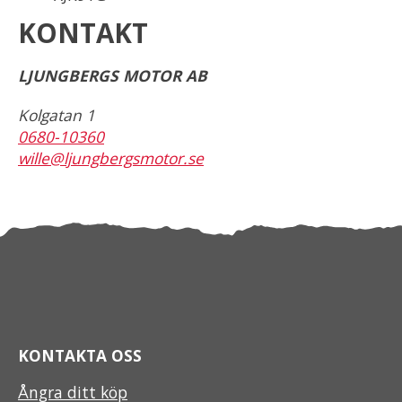
KONTAKT
LJUNGBERGS MOTOR AB
Kolgatan 1
0680-10360
wille@ljungbergsmotor.se
KONTAKTA OSS
Ångra ditt köp