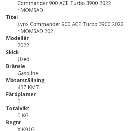
Commander 900 ACE Turbo 3900 2022
*MOMSAD
Titel
Lynx Commander 900 ACE Turbo 3900 2022
*MOMSAD 202
Modellår
2022
Skick
Used
Bränsle
Gasoline
Mätarställning
437 KMT
Färdplatser
0
Totalvikt
0 KG
Regnr
XJK91G