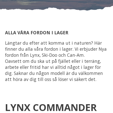
Om oss
Förvaring
ALLA VÅRA FORDON I LAGER
Sprängskisser
Längtar du efter att komma ut i naturen? Här
finner du alla våra fordon i lager. Vi erbjuder Nya
fordon från Lynx, Ski-Doo och Can-Am.
Oavsett om du ska ut på fjället eller i terräng,
arbete eller fritid har vi alltid något i lager för
dig. Saknar du någon modell är du välkommen
att höra av dig till oss så löser vi säkert det.
LYNX COMMANDER