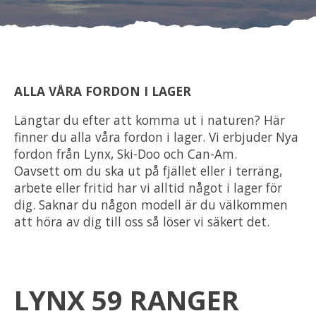
Om oss
Förvaring
ALLA VÅRA FORDON I LAGER
Sprängskisser
Längtar du efter att komma ut i naturen? Här
finner du alla våra fordon i lager. Vi erbjuder Nya
fordon från Lynx, Ski-Doo och Can-Am.
Oavsett om du ska ut på fjället eller i terräng,
arbete eller fritid har vi alltid något i lager för
dig. Saknar du någon modell är du välkommen
att höra av dig till oss så löser vi säkert det.
LYNX 59 RANGER