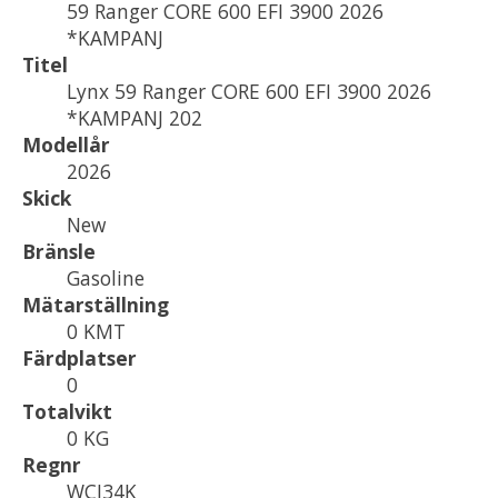
59 Ranger CORE 600 EFI 3900 2026
*KAMPANJ
Titel
Lynx 59 Ranger CORE 600 EFI 3900 2026
*KAMPANJ 202
Modellår
2026
Skick
New
Bränsle
Gasoline
Mätarställning
0 KMT
Färdplatser
0
Totalvikt
0 KG
Regnr
WCJ34K