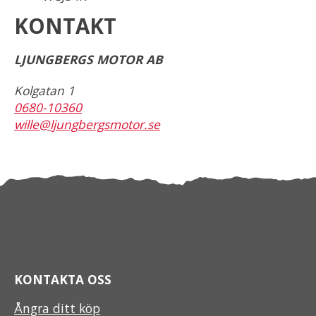
KONTAKT
LJUNGBERGS MOTOR AB
Kolgatan 1
0680-10360
wille@ljungbergsmotor.se
KONTAKTA OSS
Ångra ditt köp