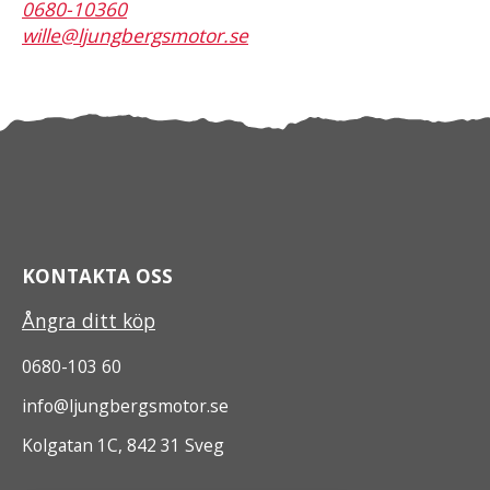
0680-10360
wille@ljungbergsmotor.se
KONTAKTA OSS
Ångra ditt köp
0680-103 60
info@ljungbergsmotor.se
Kolgatan 1C, 842 31 Sveg