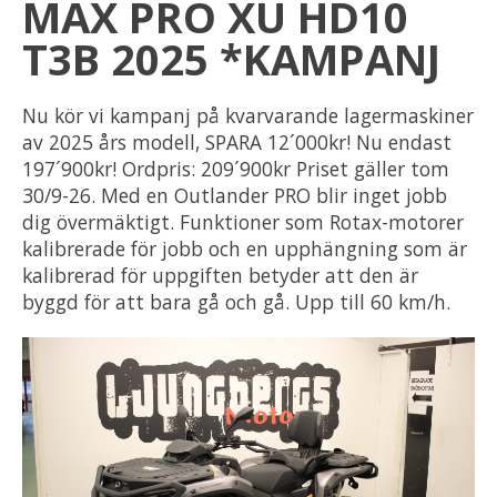
MAX PRO XU HD10
T3B 2025 *KAMPANJ
Nu kör vi kampanj på kvarvarande lagermaskiner
av 2025 års modell, SPARA 12´000kr! Nu endast
197´900kr! Ordpris: 209´900kr Priset gäller tom
30/9-26. Med en Outlander PRO blir inget jobb
dig övermäktigt. Funktioner som Rotax-motorer
kalibrerade för jobb och en upphängning som är
kalibrerad för uppgiften betyder att den är
byggd för att bara gå och gå. Upp till 60 km/h.