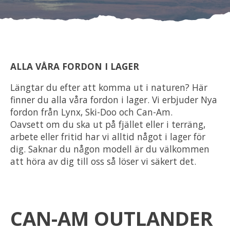
Om oss
Förvaring
ALLA VÅRA FORDON I LAGER
Sprängskisser
Längtar du efter att komma ut i naturen? Här
finner du alla våra fordon i lager. Vi erbjuder Nya
fordon från Lynx, Ski-Doo och Can-Am.
Oavsett om du ska ut på fjället eller i terräng,
arbete eller fritid har vi alltid något i lager för
dig. Saknar du någon modell är du välkommen
att höra av dig till oss så löser vi säkert det.
CAN-AM OUTLANDER