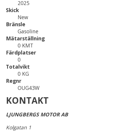
2025
Skick
New
Bränsle
Gasoline
Mätarställning
0 KMT
Färdplatser
0
Totalvikt
0 KG
Regnr
OUG43W
KONTAKT
LJUNGBERGS MOTOR AB
Kolgatan 1