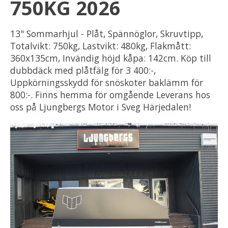
750KG 2026
13" Sommarhjul - Plåt, Spännöglor, Skruvtipp,
Totalvikt: 750kg, Lastvikt: 480kg, Flakmått:
360x135cm, Invändig höjd kåpa: 142cm. Köp till
dubbdäck med plåtfälg för 3 400:-,
Uppkörningsskydd för snöskoter baklämm för
800:-. Finns hemma för omgående Leverans hos
oss på Ljungbergs Motor i Sveg Härjedalen!