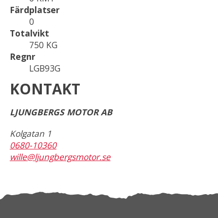
Färdplatser
0
Totalvikt
750 KG
Regnr
LGB93G
KONTAKT
LJUNGBERGS MOTOR AB
Kolgatan 1
0680-10360
wille@ljungbergsmotor.se