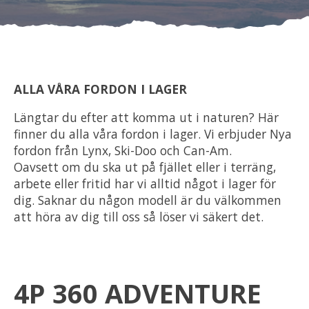
Om oss
Förvaring
ALLA VÅRA FORDON I LAGER
Sprängskisser
Längtar du efter att komma ut i naturen? Här
finner du alla våra fordon i lager. Vi erbjuder Nya
fordon från Lynx, Ski-Doo och Can-Am.
Oavsett om du ska ut på fjället eller i terräng,
arbete eller fritid har vi alltid något i lager för
dig. Saknar du någon modell är du välkommen
att höra av dig till oss så löser vi säkert det.
4P 360 ADVENTURE