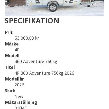
SPECIFIKATION
Pris
53 000,00 kr
Märke
4P
Modell
360 Adventure 750kg
Titel
4P 360 Adventure 750kg 2026
Modellår
2026
Skick
New
Mätarställning
0 KMT